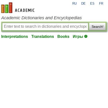
RU
DE
ES
FR
en-academic.com
Academic Dictionaries and Encyclopedias
Search!
Interpretations
Translations
Books
Игры ⚽