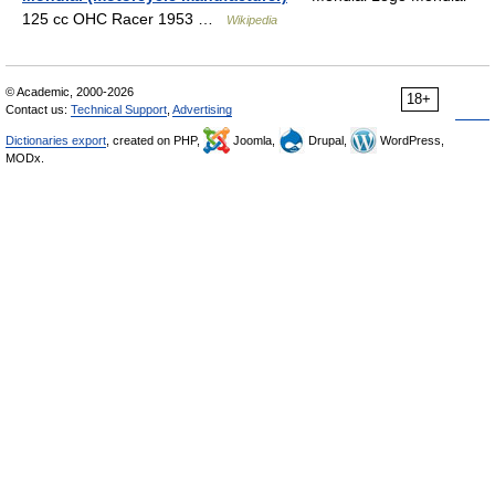
125 cc OHC Racer 1953 …
Wikipedia
© Academic, 2000-2026
18+
Contact us:
Technical Support
,
Advertising
Dictionaries export
, created on PHP,
Joomla,
Drupal,
WordPress,
MODx.